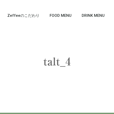
Zeffeeのこだわり
FOOD MENU
DRINK MENU
talt_4