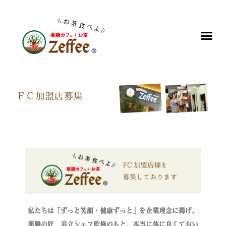
私たちは「ずっと笑顔・健康ずっと」を企業理念に掲げ、
薬膳の匠 追立シェフ監修のもと、本当に体に良くておい