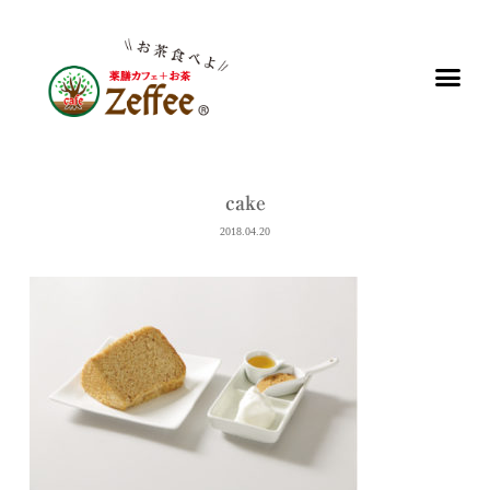
cake
2018.04.20