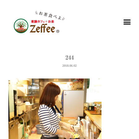
244
2018.06.02